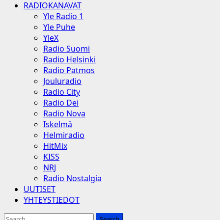
RADIOKANAVAT
Yle Radio 1
Yle Puhe
YleX
Radio Suomi
Radio Helsinki
Radio Patmos
Jouluradio
Radio City
Radio Dei
Radio Nova
Iskelmä
Helmiradio
HitMix
KISS
NRJ
Radio Nostalgia
UUTISET
YHTEYSTIEDOT
Search