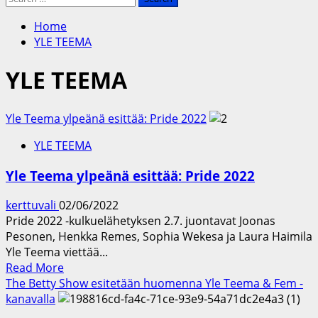
for:
Home
YLE TEEMA
YLE TEEMA
Yle Teema ylpeänä esittää: Pride 2022
YLE TEEMA
Yle Teema ylpeänä esittää: Pride 2022
kerttuvali
02/06/2022
Pride 2022 -kulkuelähetyksen 2.7. juontavat Joonas
Pesonen, Henkka Remes, Sophia Wekesa ja Laura Haimila
Yle Teema viettää...
Read
Read More
more
The Betty Show esitetään huomenna Yle Teema & Fem -
about
kanavalla
Yle