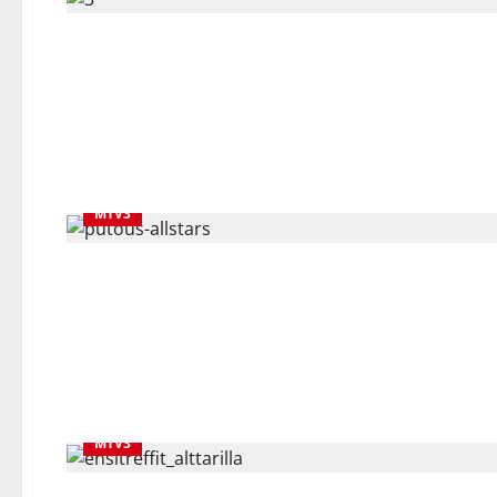
MTV3
MTV3