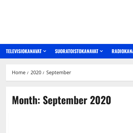
Skip
to
content
TELEVISIOKANAVAT
SUORATOISTOKANAVAT
RADIOKAN
Home
2020
September
Month:
September 2020