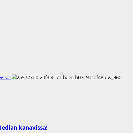
issa!
Median kanavissa!