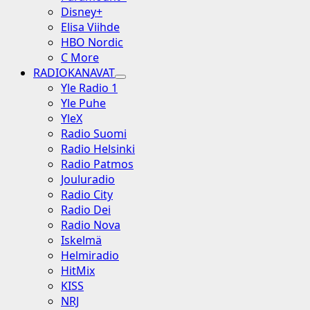
Disney+
Elisa Viihde
HBO Nordic
C More
RADIOKANAVAT
Yle Radio 1
Yle Puhe
YleX
Radio Suomi
Radio Helsinki
Radio Patmos
Jouluradio
Radio City
Radio Dei
Radio Nova
Iskelmä
Helmiradio
HitMix
KISS
NRJ