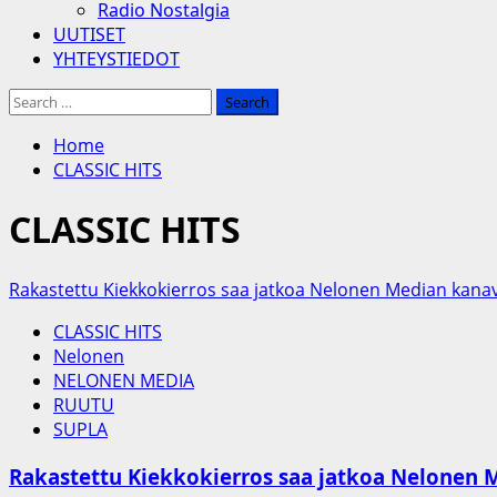
Radio Nostalgia
UUTISET
YHTEYSTIEDOT
Search
for:
Home
CLASSIC HITS
CLASSIC HITS
Rakastettu Kiekkokierros saa jatkoa Nelonen Median kanav
CLASSIC HITS
Nelonen
NELONEN MEDIA
RUUTU
SUPLA
Rakastettu Kiekkokierros saa jatkoa Nelonen 