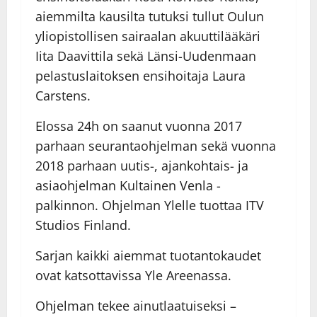
aiemmilta kausilta tutuksi tullut Oulun
yliopistollisen sairaalan akuuttilääkäri
Iita Daavittila sekä Länsi-Uudenmaan
pelastuslaitoksen ensihoitaja Laura
Carstens.
Elossa 24h on saanut vuonna 2017
parhaan seurantaohjelman sekä vuonna
2018 parhaan uutis-, ajankohtais- ja
asiaohjelman Kultainen Venla -
palkinnon. Ohjelman Ylelle tuottaa ITV
Studios Finland.
Sarjan kaikki aiemmat tuotantokaudet
ovat katsottavissa Yle Areenassa.
Ohjelman tekee ainutlaatuiseksi –