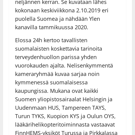
neljännen kerran. Se kuvataan lähes
kokonaan keskiviikkona 2.10.2019 eri
puolella Suomea ja nähdään Ylen
kanavilla tammikuussa 2020.
Elossa 24h kertoo tavallisten
suomalaisten koskettavia tarinoita
terveydenhuollon parissa yhden
vuorokauden ajalta. Nelisenkymmentä
kameraryhmää kuvaa sarjaa noin
kymmenessä suomalaisessa
kaupungissa. Mukana ovat kaikki
Suomen yliopistosairaalat Helsingin ja
Uudenmaan HUS, Tampereen TAYS,
Turun TYKS, Kuopion KYS ja Oulun OYS,
lääkärihelikopteritoiminnasta vastaavat
FinnHEMS-yksiköt Turussa ja Pirkkalassa