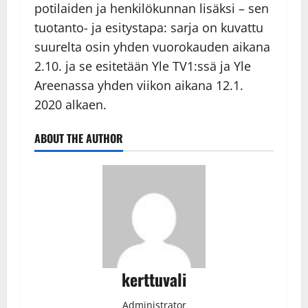
potilaiden ja henkilökunnan lisäksi – sen
tuotanto- ja esitystapa: sarja on kuvattu
suurelta osin yhden vuorokauden aikana
2.10. ja se esitetään Yle TV1:ssä ja Yle
Areenassa yhden viikon aikana 12.1.
2020 alkaen.
ABOUT THE AUTHOR
kerttuvali
Administrator