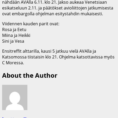
nähdään AVAlla 6.11. klo 21. Jakso aukeaa Venetsiaan
esikatseluun 2.11. ja päätökset avioliittojen jatkumisesta
ovat embargolla ohjelman esitystahdin mukaisesti.
Viidennen kauden parit ovat:
Rosa ja Eetu
Miina ja Heikki
Sini ja Vesa
Ensitreffit alttarilla, kausi 5 jatkuu vielä AVAlla ja
Katsomossa tiistaisin klo 21. Ohjelma katsottavissa myös
C Moressa.
About the Author