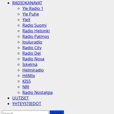
RADIOKANAVAT
Yle Radio 1
Yle Puhe
YleX
Radio Suomi
Radio Helsinki
Radio Patmos
Jouluradio
Radio City
Radio Dei
Radio Nova
Iskelmä
Helmiradio
HitMix
KISS
NRJ
Radio Nostalgia
UUTISET
YHTEYSTIEDOT
Search