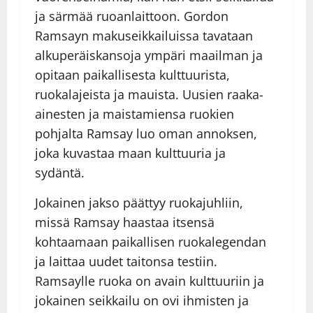
ja särmää ruoanlaittoon. Gordon
Ramsayn makuseikkailuissa tavataan
alkuperäiskansoja ympäri maailman ja
opitaan paikallisesta kulttuurista,
ruokalajeista ja mauista. Uusien raaka-
ainesten ja maistamiensa ruokien
pohjalta Ramsay luo oman annoksen,
joka kuvastaa maan kulttuuria ja
sydäntä.
Jokainen jakso päättyy ruokajuhliin,
missä Ramsay haastaa itsensä
kohtaamaan paikallisen ruokalegendan
ja laittaa uudet taitonsa testiin.
Ramsaylle ruoka on avain kulttuuriin ja
jokainen seikkailu on ovi ihmisten ja