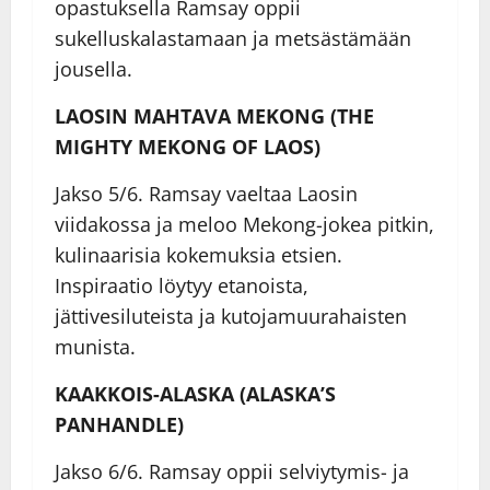
opastuksella Ramsay oppii
sukelluskalastamaan ja metsästämään
jousella.
LAOSIN MAHTAVA MEKONG (THE
MIGHTY MEKONG OF LAOS)
Jakso 5/6. Ramsay vaeltaa Laosin
viidakossa ja meloo Mekong-jokea pitkin,
kulinaarisia kokemuksia etsien.
Inspiraatio löytyy etanoista,
jättivesiluteista ja kutojamuurahaisten
munista.
KAAKKOIS-ALASKA (ALASKA’S
PANHANDLE)
Jakso 6/6. Ramsay oppii selviytymis- ja