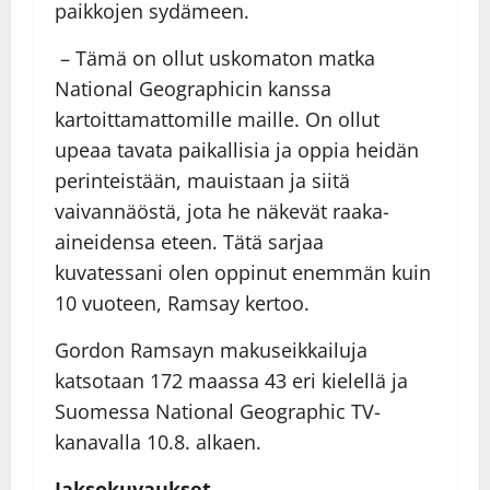
paikkojen sydämeen.
– Tämä on ollut uskomaton matka
National Geographicin kanssa
kartoittamattomille maille. On ollut
upeaa tavata paikallisia ja oppia heidän
perinteistään, mauistaan ja siitä
vaivannäöstä, jota he näkevät raaka-
aineidensa eteen. Tätä sarjaa
kuvatessani olen oppinut enemmän kuin
10 vuoteen, Ramsay kertoo.
Gordon Ramsayn makuseikkailuja
katsotaan 172 maassa 43 eri kielellä ja
Suomessa National Geographic TV-
kanavalla 10.8. alkaen.
Jaksokuvaukset