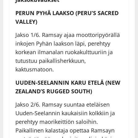
PERUN PYHÄ LAAKSO (PERU’S SACRED
VALLEY)
Jakso 1/6. Ramsay ajaa moottoripyörällä
inkojen Pyhän laakson läpi, perehtyy
korkean ilmanalan ruokakulttuuriin ja
tutustuu paikallisherkkuun,
kaktusmatoon.
UUDEN-SEELANNIN KARU ETELÄ (NEW
ZEALAND’S RUGGED SOUTH)
Jakso 2/6. Ramsay suuntaa eteläisen
Uuden-Seelannin kaukaisiin kolkkiin ja
perehtyy maorikeittiön saloihin.
Paikallinen kalastaja opettaa Ramsayn