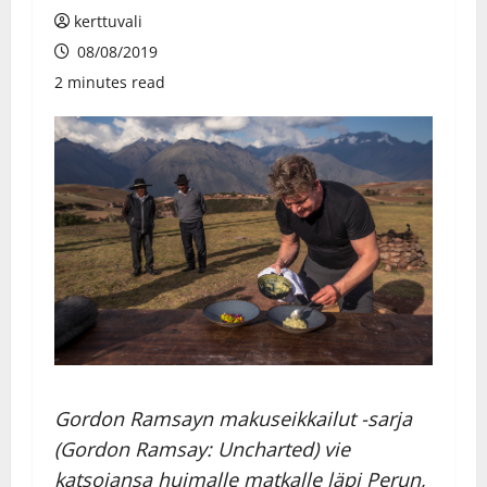
kerttuvali
08/08/2019
2 minutes read
Gordon Ramsayn makuseikkailut -sarja
(Gordon Ramsay: Uncharted) vie
katsojansa huimalle matkalle läpi Perun,