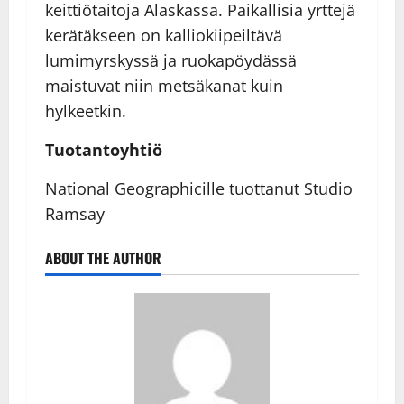
keittiötaitoja Alaskassa. Paikallisia yrttejä
kerätäkseen on kalliokiipeiltävä
lumimyrskyssä ja ruokapöydässä
maistuvat niin metsäkanat kuin
hylkeetkin.
Tuotantoyhtiö
National Geographicille tuottanut Studio
Ramsay
ABOUT THE AUTHOR