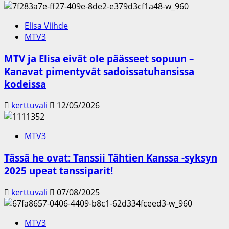
Elisa Viihde
MTV3
MTV ja Elisa eivät ole päässeet sopuun –
Kanavat pimentyvät sadoissatuhansissa
kodeissa
kerttuvali
12/05/2026
MTV3
Tässä he ovat: Tanssii Tähtien Kanssa -syksyn
2025 upeat tanssiparit!
kerttuvali
07/08/2025
MTV3