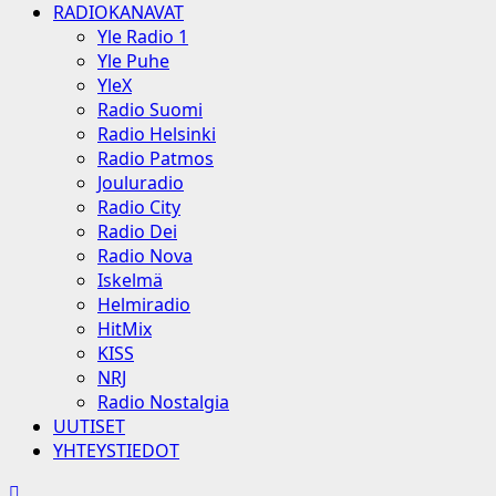
RADIOKANAVAT
Yle Radio 1
Yle Puhe
YleX
Radio Suomi
Radio Helsinki
Radio Patmos
Jouluradio
Radio City
Radio Dei
Radio Nova
Iskelmä
Helmiradio
HitMix
KISS
NRJ
Radio Nostalgia
UUTISET
YHTEYSTIEDOT