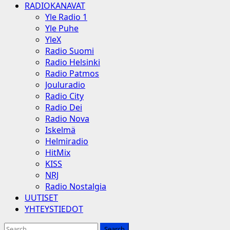
RADIOKANAVAT
Yle Radio 1
Yle Puhe
YleX
Radio Suomi
Radio Helsinki
Radio Patmos
Jouluradio
Radio City
Radio Dei
Radio Nova
Iskelmä
Helmiradio
HitMix
KISS
NRJ
Radio Nostalgia
UUTISET
YHTEYSTIEDOT
Search