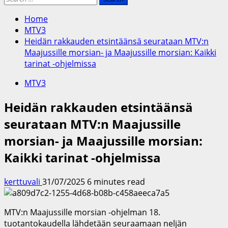
for:
Home
MTV3
Heidän rakkauden etsintäänsä seurataan MTV:n
Maajussille morsian- ja Maajussille morsian: Kaikki
tarinat -ohjelmissa
MTV3
Heidän rakkauden etsintäänsä
seurataan MTV:n Maajussille
morsian- ja Maajussille morsian:
Kaikki tarinat -ohjelmissa
kerttuvali
31/07/2025
6 minutes read
MTV:n Maajussille morsian -ohjelman 18.
tuotantokaudella lähdetään seuraamaan neljän