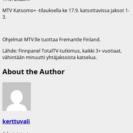
MTV Katsomo+ -tilauksella ke 17.9. katsottavissa jaksot 1-
3.
Ohjelmat MTV:lle tuottaa Fremantle Finland.
Lähde: Finnpanel TotalTV-tutkimus, kaikki 3+ vuotiaat,
vähintään minuutti yhtäjaksoista katselua.
About the Author
kerttuvali