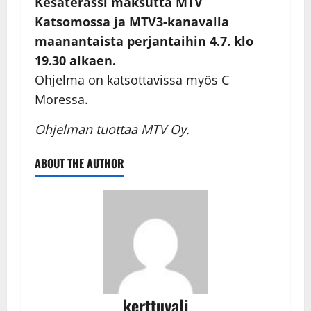
Kesäterassi maksutta MTV
Katsomossa ja MTV3-kanavalla
maanantaista perjantaihin 4.7. klo
19.30 alkaen.
Ohjelma on katsottavissa myös C
Moressa.
Ohjelman tuottaa MTV Oy.
ABOUT THE AUTHOR
kerttuvali