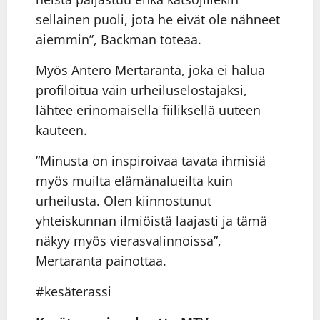
sellainen puoli, jota he eivät ole nähneet
aiemmin”, Backman toteaa.
Myös Antero Mertaranta, joka ei halua
profiloitua vain urheiluselostajaksi,
lähtee erinomaisella fiiliksellä uuteen
kauteen.
”Minusta on inspiroivaa tavata ihmisiä
myös muilta elämänalueilta kuin
urheilusta. Olen kiinnostunut
yhteiskunnan ilmiöistä
laajasti ja tämä
näkyy myös vierasvalinnoissa”,
Mertaranta painottaa.
#kesäterassi