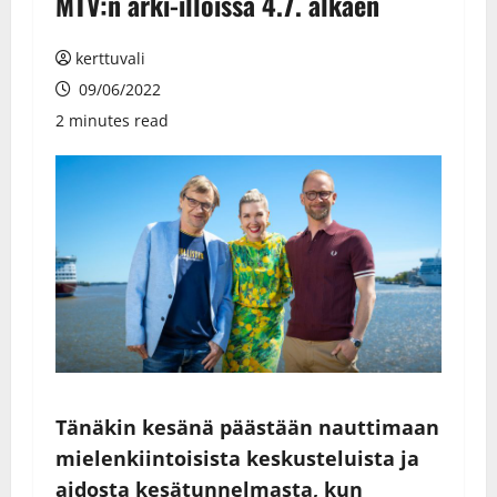
MTV:n arki-illoissa 4.7. alkaen
kerttuvali
09/06/2022
2 minutes read
Tänäkin kesänä päästään nauttimaan
mielenkiintoisista keskusteluista ja
aidosta kesätunnelmasta, kun