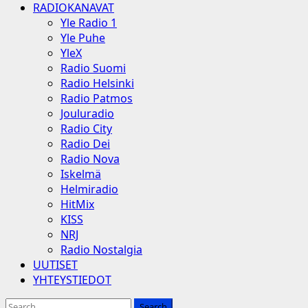
RADIOKANAVAT
Yle Radio 1
Yle Puhe
YleX
Radio Suomi
Radio Helsinki
Radio Patmos
Jouluradio
Radio City
Radio Dei
Radio Nova
Iskelmä
Helmiradio
HitMix
KISS
NRJ
Radio Nostalgia
UUTISET
YHTEYSTIEDOT
Search