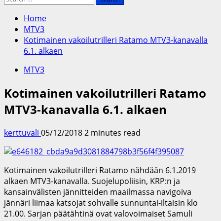
for:
Home
MTV3
Kotimainen vakoilutrilleri Ratamo MTV3-kanavalla
6.1. alkaen
MTV3
Kotimainen vakoilutrilleri Ratamo
MTV3-kanavalla 6.1. alkaen
kerttuvali
05/12/2018
2 minutes read
Kotimainen vakoilutrilleri Ratamo nähdään 6.1.2019
alkaen MTV3-kanavalla. Suojelupoliisin, KRP:n ja
kansainvälisten jännitteiden maailmassa navigoiva
jännäri liimaa katsojat sohvalle sunnuntai-iltaisin klo
21.00. Sarjan päätähtinä ovat valovoimaiset Samuli