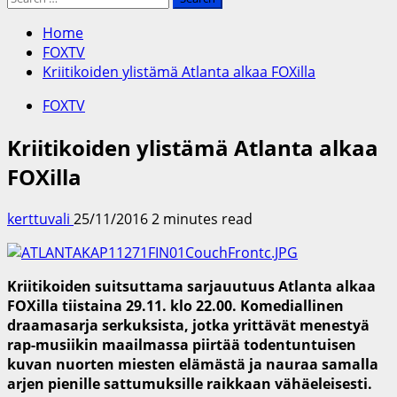
for:
Home
FOXTV
Kriitikoiden ylistämä Atlanta alkaa FOXilla
FOXTV
Kriitikoiden ylistämä Atlanta alkaa
FOXilla
kerttuvali
25/11/2016
2 minutes read
Kriitikoiden suitsuttama sarjauutuus Atlanta alkaa
FOXilla tiistaina 29.11. klo 22.00. Komediallinen
draamasarja serkuksista, jotka yrittävät menestyä
rap-musiikin maailmassa piirtää todentuntuisen
kuvan nuorten miesten elämästä ja nauraa samalla
arjen pienille sattumuksille raikkaan vähäeleisesti.