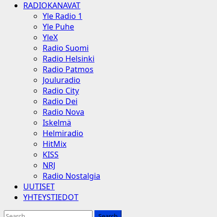
RADIOKANAVAT
Yle Radio 1
Yle Puhe
YleX
Radio Suomi
Radio Helsinki
Radio Patmos
Jouluradio
Radio City
Radio Dei
Radio Nova
Iskelmä
Helmiradio
HitMix
KISS
NRJ
Radio Nostalgia
UUTISET
YHTEYSTIEDOT
Search