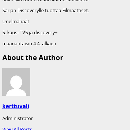
Sarjan Discoverylle tuottaa Filmaattiset.
Unelmahäät
5. kausi TV5 ja discovery+
maanantaisin 4.4. alkaen
About the Author
kerttuvali
Administrator
View All Posts