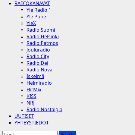
RADIOKANAVAT
Yle Radio 1
Yle Puhe
YleX
Radio Suomi
Radio Helsinki
Radio Patmos
Jouluradio
Radio City
Radio Dei
Radio Nova
Iskelmä
Helmiradio
HitMix
KISS
NRJ
Radio Nostalgia
UUTISET
YHTEYSTIEDOT
Search