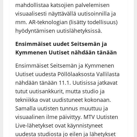
mahdollistaa katsojien palvelemisen
visuaalisesti näyttävällä uutisoinnilla ja
mm. AR-teknologian (lisätty todellisuus)
hyödyntämisen uutislähetyksissä.
Ensimmäiset uudet Seitsemän ja
Kymmenen Uutiset nähdään tänään
Ensimmäiset Seitsemän ja Kymmenen
Uutiset uudesta Pöllölaaksosta Vallilasta
nähdään tänään 11.1. Uutisissa jatkavat
tutut uutisankkurit, mutta studio ja
tekniikka ovat uudistuneet kokonaan.
Samalla uutisten tunnus muuttuu ja
visuaalinen ilme päivittyy. MTV Uutisten
Live-lähetykset ovat käynnistyneet
uudesta studiosta jo eilen ja lähetykset