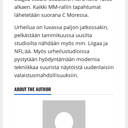
alkaen. Kaikki MM-rallin tapahtumat
lähetetään suorana C Moressa.
Urheilua on luvassa paljon jatkossakin,
pelkästään tammikuussa uusilta
studioilta nähdään myös mm. Liigaa ja
NFL:ää. Myös urheilustudioissa
pystytään hyödyntämään modernia
tekniikkaa suurista näytöistä uudenlaisiin
valaistusmahdollisuuksiin.
ABOUT THE AUTHOR