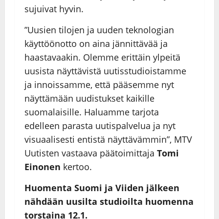
sujuivat hyvin.
”Uusien tilojen ja uuden teknologian
käyttöönotto on aina jännittävää ja
haastavaakin. Olemme erittäin ylpeitä
uusista näyttävistä uutisstudioistamme
ja innoissamme, että pääsemme nyt
näyttämään uudistukset kaikille
suomalaisille. Haluamme tarjota
edelleen parasta uutispalvelua ja nyt
visuaalisesti entistä näyttävämmin”, MTV
Uutisten vastaava päätoimittaja
Tomi
Einonen
kertoo.
Huomenta Suomi ja Viiden jälkeen
nähdään uusilta studioilta huomenna
torstaina 12.1.