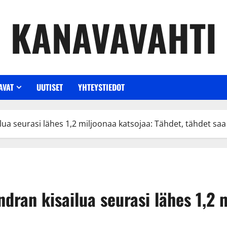
KANAVAVAHTI
AVAT
UUTISET
YHTEYSTIEDOT
ilua seurasi lähes 1,2 miljoonaa katsojaa: Tähdet, tähdet saa
ndran kisailua seurasi lähes 1,2 