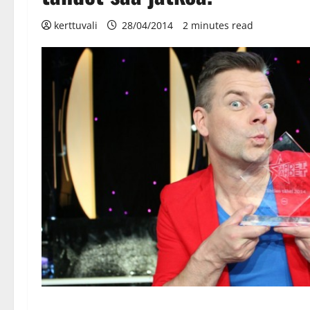
kerttuvali
28/04/2014
2 minutes read