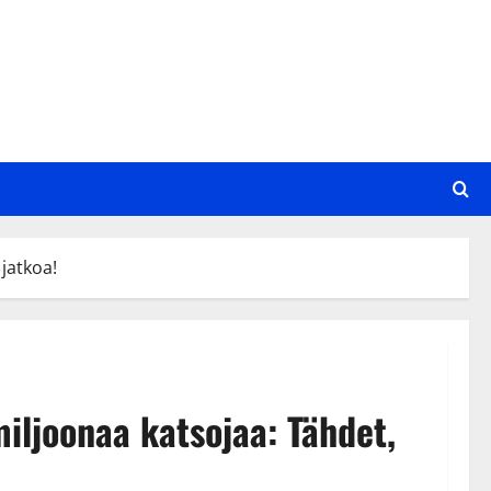
 jatkoa!
miljoonaa katsojaa: Tähdet,