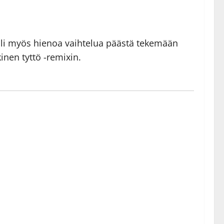
! Oli myös hienoa vaihtelua päästä tekemään
inen tyttö -remixin.