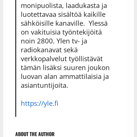
monipuolista, laadukasta ja
luotettavaa sisältöä kaikille
sähköisille kanaville. Ylessä
on vakituisia työntekijöitä
noin 2800. Ylen tv- ja
radiokanavat sekä
verkkopalvelut työllistävät
tämän lisäksi suuren joukon
luovan alan ammattilaisia ja
asiantuntijoita.
https://yle.fi
ABOUT THE AUTHOR