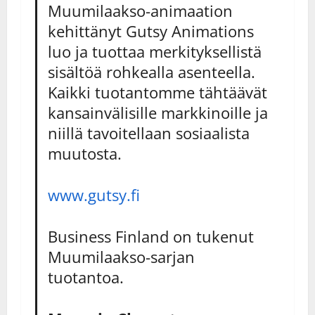
Muumilaakso-animaation
kehittänyt Gutsy Animations
luo ja tuottaa merkityksellistä
sisältöä rohkealla asenteella.
Kaikki tuotantomme tähtäävät
kansainvälisille markkinoille ja
niillä tavoitellaan sosiaalista
muutosta.
www.gutsy.fi
Business Finland on tukenut
Muumilaakso-sarjan
tuotantoa.