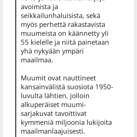
avoimista ja
seikkailunhaluisista, sekä
myös perhettä rakastavista
muumeista on käännetty yli
55 kielelle ja niitä painetaan
yhä nykyään ympäri
maailmaa.
Muumit ovat nauttineet
kansainvälistä suosiota 1950-
luvulta lähtien, jolloin
alkuperäiset muumi-
sarjakuvat tavoittivat
kymmeniä miljoonia lukijoita
maailmanlaajuisesti.