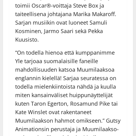
toimii Oscar®-voittaja Steve Box ja
taiteellisena johtajana Marika Makaroff.
Sarjan musiikin ovat luoneet Samuli
Kosminen, Jarmo Saari sekä Pekka
Kuusisto.
“On todella hienoa että kumppanimme
Yle tarjoaa suomalaisille faneille
mahdollisuuden katsoa Muumilaaksoa
englannin kielellä! Sarjaa seuratessa on
todella mielenkiintoista nähdä ja kuulla
miten kansainväliset huippunäyttelijät
kuten Taron Egerton, Rosamund Pike tai
Kate Winslet ovat rakentaneet
Muumilaakson hahmot omikseen.” Gutsy
Animationsin perustaja ja Muumilaakso-