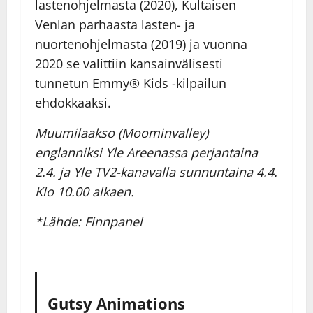
lastenohjelmasta (2020), Kultaisen
Venlan parhaasta lasten- ja
nuortenohjelmasta (2019) ja vuonna
2020 se valittiin kansainvälisesti
tunnetun Emmy® Kids -kilpailun
ehdokkaaksi.
Muumilaakso (Moominvalley)
englanniksi Yle Areenassa perjantaina
2.4. ja Yle TV2-kanavalla sunnuntaina 4.4.
Klo 10.00 alkaen.
*Lähde: Finnpanel
Gutsy Animations