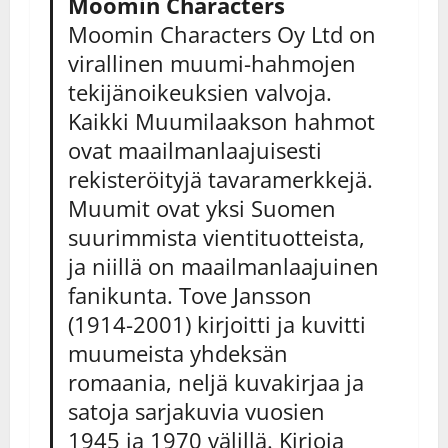
Moomin Characters
Moomin Characters Oy Ltd on
virallinen muumi-hahmojen
tekijänoikeuksien valvoja.
Kaikki Muumilaakson hahmot
ovat maailmanlaajuisesti
rekisteröityjä tavaramerkkejä.
Muumit ovat yksi Suomen
suurimmista vientituotteista,
ja niillä on maailmanlaajuinen
fanikunta. Tove Jansson
(1914-2001) kirjoitti ja kuvitti
muumeista yhdeksän
romaania, neljä kuvakirjaa ja
satoja sarjakuvia vuosien
1945 ja 1970 välillä. Kirjoja