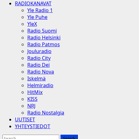
RADIOKANAVAT
Yle Radio 1
Yle Puhe
YleX
Radio Suomi
Radio Helsinki
Radio Patmos
Jouluradio
Radio City
Radio Dei
Radio Nova
Iskelmä
Helmiradio
HitMix
KISS
NRJ
Radio Nostalgia
UUTISET
YHTEYSTIEDOT
Search