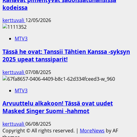
kodeissa
kerttuvali
12/05/2026
MTV3
Tässä he ovat: Tanssii Tähtien Kanssa -syksyn
2025 upeat tanssiparit!
kerttuvali
07/08/2025
MTV3
Arvuuttelu alkakoon! Tässä ovat uudet
Masked Singer Suomi -hahmot
kerttuvali
06/08/2025
Copyright © All rights reserved.
|
MoreNews
by AF