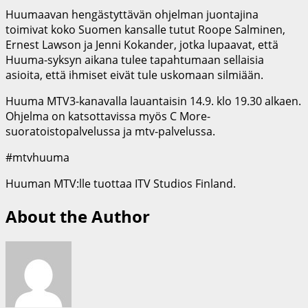
Huumaavan hengästyttävän ohjelman juontajina
toimivat koko Suomen kansalle tutut Roope Salminen,
Ernest Lawson ja Jenni Kokander, jotka lupaavat, että
Huuma-syksyn aikana tulee tapahtumaan sellaisia
asioita, että ihmiset eivät tule uskomaan silmiään.
Huuma MTV3-kanavalla lauantaisin 14.9. klo 19.30 alkaen.
Ohjelma on katsottavissa myös C More-
suoratoistopalvelussa ja mtv-palvelussa.
#mtvhuuma
Huuman MTV:lle tuottaa ITV Studios Finland.
About the Author