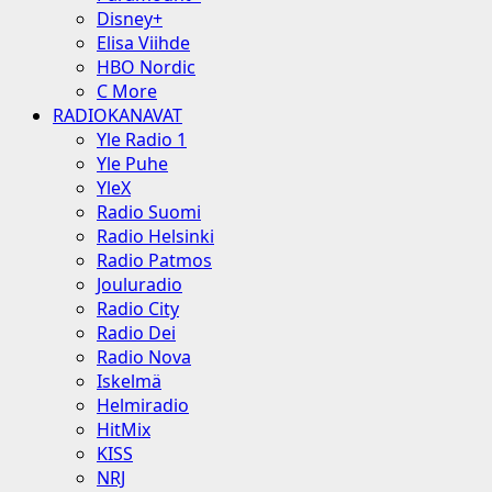
Disney+
Elisa Viihde
HBO Nordic
C More
RADIOKANAVAT
Yle Radio 1
Yle Puhe
YleX
Radio Suomi
Radio Helsinki
Radio Patmos
Jouluradio
Radio City
Radio Dei
Radio Nova
Iskelmä
Helmiradio
HitMix
KISS
NRJ