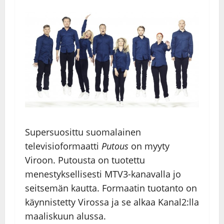
Supersuosittu suomalainen
televisioformaatti
Putous
on myyty
Viroon. Putousta on tuotettu
menestyksellisesti MTV3-kanavalla jo
seitsemän kautta. Formaatin tuotanto on
käynnistetty Virossa ja se alkaa Kanal2:lla
maaliskuun alussa.