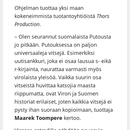
Ohjelman tuottaa yksi maan
kokeneimmista tuotantoyhtiöistä
Thors
Production
.
– Olen seurannut suomalaista Putousta
jo pitkään. Putouksessa on paljon
universaaleja vitsejä. Esimerkiksi
uutisankkuri, joka ei osaa lausua s- eikä
r-kirjainta, naurattaa varmasti myös
virolaista yleisöä. Vaikka suurin osa
vitseistä huvittaa katsojia maasta
riippumatta, ovat Viron ja Suomen
historiat erilaiset, joten kaikkia vitsejä ei
pysty ihan suoraan kopioimaan, tuottaja
Maarek Toompere
kertoo.