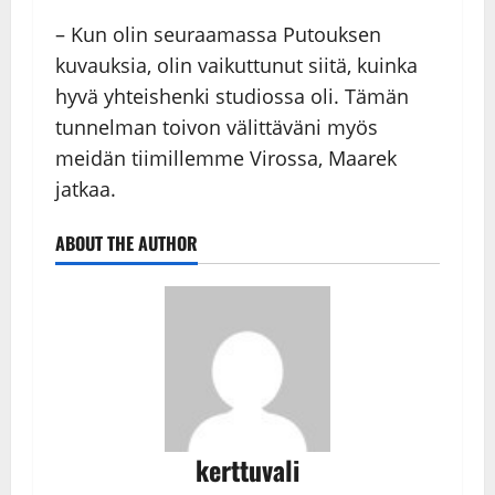
– Kun olin seuraamassa Putouksen
kuvauksia, olin vaikuttunut siitä, kuinka
hyvä yhteishenki studiossa oli. Tämän
tunnelman toivon välittäväni myös
meidän tiimillemme Virossa, Maarek
jatkaa.
ABOUT THE AUTHOR
kerttuvali