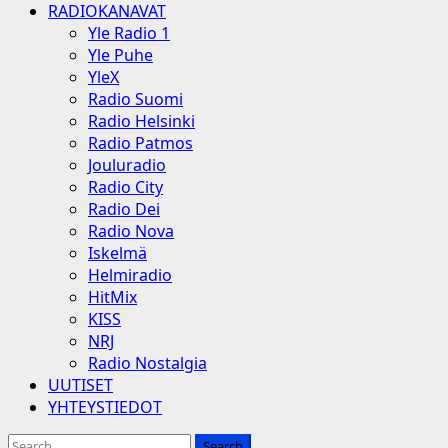
RADIOKANAVAT
Yle Radio 1
Yle Puhe
YleX
Radio Suomi
Radio Helsinki
Radio Patmos
Jouluradio
Radio City
Radio Dei
Radio Nova
Iskelmä
Helmiradio
HitMix
KISS
NRJ
Radio Nostalgia
UUTISET
YHTEYSTIEDOT
Search