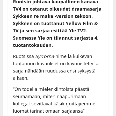
Ruotsin johtava kaupallinen kanava
TV4 on ostanut oikeudet draamasarja
Sykkeen re make -version tekoon.
Sykkeen on tuottanut Yellow Film &
TV ja sen sarjaa esittää Yle TV2.
Suomessa Yle on tilannut sarjasta 4.
tuotantokauden.
Ruotsissa
Syrrorna
-nimellä kulkevan
tuotannon kuvaukset on käynnistetty ja
sarja nähdään ruudussa ensi syksystä
alkaen.
“On todella mielenkiintoista päästä
seuraamaan, miten naapurimaan
kollegat sovittavat käsikirjoittajiemme
luomat tarinat omaan sarjaansa”,