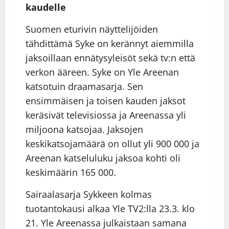
kaudelle
Suomen eturivin näyttelijöiden
tähdittämä Syke on kerännyt aiemmilla
jaksoillaan ennätysyleisöt sekä tv:n että
verkon ääreen. Syke on Yle Areenan
katsotuin draamasarja. Sen
ensimmäisen ja toisen kauden jaksot
keräsivät televisiossa ja Areenassa yli
miljoona katsojaa. Jaksojen
keskikatsojamäärä on ollut yli 900 000 ja
Areenan katseluluku jaksoa kohti oli
keskimäärin 165 000.
Sairaalasarja Sykkeen kolmas
tuotantokausi alkaa Yle TV2:lla 23.3. klo
21. Yle Areenassa julkaistaan samana