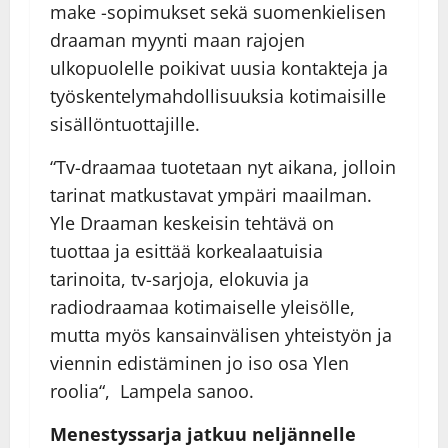
make -sopimukset sekä suomenkielisen
draaman myynti maan rajojen
ulkopuolelle poikivat uusia kontakteja ja
työskentelymahdollisuuksia kotimaisille
sisällöntuottajille.
“Tv-draamaa tuotetaan nyt aikana, jolloin
tarinat matkustavat ympäri maailman.
Yle Draaman keskeisin tehtävä on
tuottaa ja esittää korkealaatuisia
tarinoita, tv-sarjoja, elokuvia ja
radiodraamaa kotimaiselle yleisölle,
mutta myös kansainvälisen yhteistyön ja
viennin edistäminen jo iso osa Ylen
roolia“, Lampela sanoo.
Menestyssarja jatkuu neljännelle