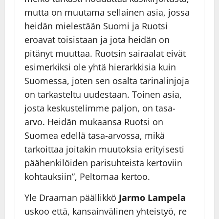
mutta on muutama sellainen asia, jossa
heidän mielestään Suomi ja Ruotsi
eroavat toisistaan ja jota heidän on
pitänyt muuttaa. Ruotsin sairaalat eivät
esimerkiksi ole yhtä hierarkkisia kuin
Suomessa, joten sen osalta tarinalinjoja
on tarkasteltu uudestaan. Toinen asia,
josta keskustelimme paljon, on tasa-
arvo. Heidän mukaansa Ruotsi on
Suomea edellä tasa-arvossa, mikä
tarkoittaa joitakin muutoksia erityisesti
päähenkilöiden parisuhteista kertoviin
kohtauksiin”, Peltomaa kertoo.
Yle Draaman päällikkö
Jarmo Lampela
uskoo että, kansainvälinen yhteistyö, re