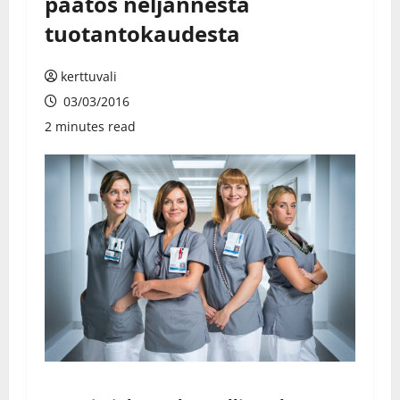
päätös neljännestä
tuotantokaudesta
kerttuvali
03/03/2016
2 minutes read