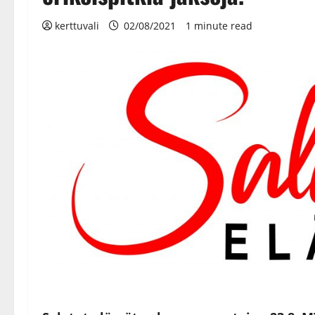
kerttuvali
02/08/2021
1 minute read