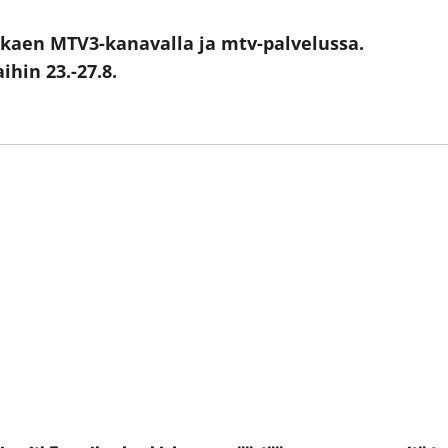
alkaen MTV3-kanavalla ja mtv-palvelussa.
hin 23.-27.8.