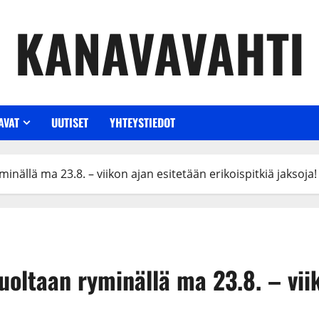
KANAVAVAHTI
AVAT
UUTISET
YHTEYSTIEDOT
nällä ma 23.8. – viikon ajan esitetään erikoispitkiä jaksoja!
uoltaan ryminällä ma 23.8. – vii