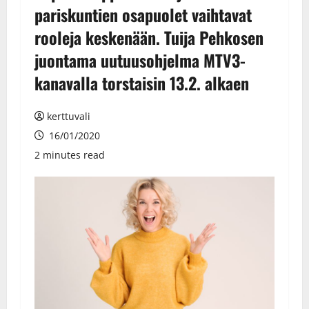
pariskuntien osapuolet vaihtavat
rooleja keskenään. Tuija Pehkosen
juontama uutuusohjelma MTV3-
kanavalla torstaisin 13.2. alkaen
kerttuvali
16/01/2020
2 minutes read