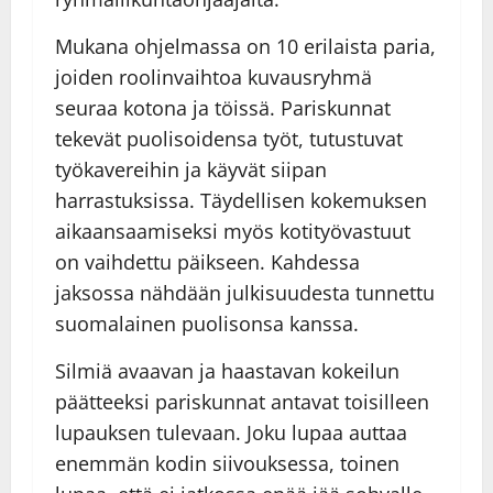
Mukana ohjelmassa on 10 erilaista paria,
joiden roolinvaihtoa kuvausryhmä
seuraa kotona ja töissä. Pariskunnat
tekevät puolisoidensa työt, tutustuvat
työkavereihin ja käyvät siipan
harrastuksissa. Täydellisen kokemuksen
aikaansaamiseksi myös kotityövastuut
on vaihdettu päikseen. Kahdessa
jaksossa nähdään julkisuudesta tunnettu
suomalainen puolisonsa kanssa.
Silmiä avaavan ja haastavan kokeilun
päätteeksi pariskunnat antavat toisilleen
lupauksen tulevaan. Joku lupaa auttaa
enemmän kodin siivouksessa, toinen