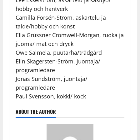
Lee Esselström, askartelu ja käsityö/
hobby och hantverk
Camilla Forsén-Ström, askartelu ja
taide/hobby och konst
Ella Grüssner Cromwell-Morgan, ruoka ja
juoma/ mat och dryck
Owe Salmela, puutarha/trädgård
Elin Skagersten-Ström, juontaja/
programledare
Jonas Sundström, juontaja/
programledare
Paul Svensson, kokki/ kock
ABOUT THE AUTHOR