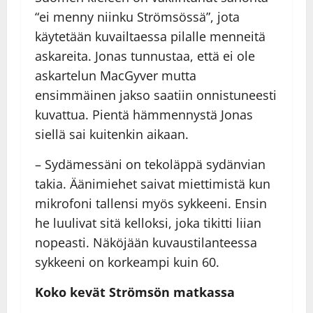
“ei menny niinku Strömsössä”, jota
käytetään kuvailtaessa pilalle menneitä
askareita. Jonas tunnustaa, että ei ole
askartelun MacGyver mutta
ensimmäinen jakso saatiin onnistuneesti
kuvattua. Pientä hämmennystä Jonas
siellä sai kuitenkin aikaan.
– Sydämessäni on tekoläppä sydänvian
takia. Äänimiehet saivat miettimistä kun
mikrofoni tallensi myös sykkeeni. Ensin
he luulivat sitä kelloksi, joka tikitti liian
nopeasti. Näköjään kuvaustilanteessa
sykkeeni on korkeampi kuin 60.
Koko kevät Strömsön matkassa