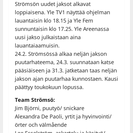
Strömsön uudet jaksot alkavat
loppiaisena. Yle TV1 näyttää ohjelman
lauantaisin klo 18.15 ja Yle Fem
sunnuntaisin klo 17.25. Yle Areenassa
uusi jakso julkaistaan aina
lauantaiaamuisin.
24.2. Strömsössä alkaa neljän jakson
puutarhateema, 24.3. suunnataan katse
pääsiäiseen ja 31.3. jatketaan taas neljän
jakson ajan puutarhaa kunnostaen. Kausi
päättyy toukokuun lopussa.
Team Strömsö:
Jim Björni, puutyö/ snickare
Alexandra De Paoli, yrtit ja hyvinvointi/
örter och välmående