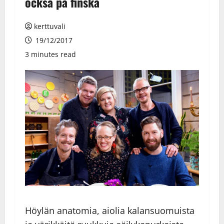
också på finska
kerttuvali
19/12/2017
3 minutes read
Höylän anatomia, aiolia kalansuomuista