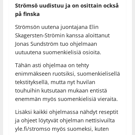
Strömsö uudistuu ja on osittain också
på finska
Strömsön uutena juontajana Elin
Skagersten-Strömin kanssa aloittanut
Jonas Sundström tuo ohjelmaan
uutuutena suomenkielisiä osioita.
Tähän asti ohjelmaa on tehty
enimmäkseen ruotsiksi, suomenkielisellä
tekstityksellä, mutta nyt huvilan
touhuihin kutsutaan mukaan entistä
enemmän myös suomenkielisiä vieraita.
Lisäksi kaikki ohjelmassa nähdyt reseptit
ja ohjeet löytyvät ohjelman nettisivuilta
yle.fi/stromso myös suomeksi, kuten