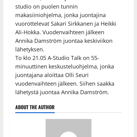
studio on puolen tunnin
makasiiniohjelma, jonka juontajina
vuorottelevat Sakari Sirkkanen ja Heikki
Ali-Hokka. Vuodenvaihteen jälkeen
Annika Damström juontaa keskiviikon
lähetyksen.
To klo 21.05 A-Studio Talk on 55-
minuuttinen keskusteluohjelma, jonka
juontajana aloittaa Olli Seuri
vuodenvaihteen jälkeen. Siihen saakka
lähetystä juontaa Annika Damström.
ABOUT THE AUTHOR