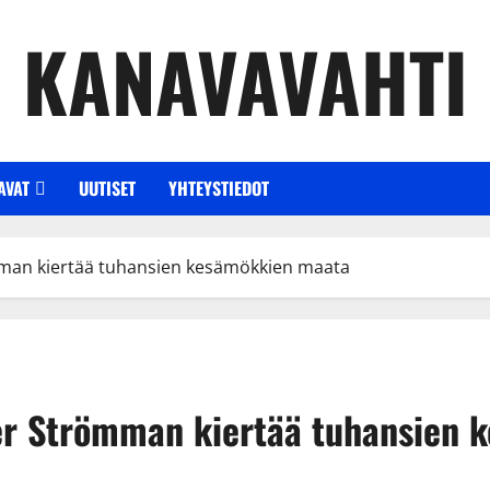
KANAVAVAHTI
AVAT
UUTISET
YHTEYSTIEDOT
mman kiertää tuhansien kesämökkien maata
per Strömman kiertää tuhansien