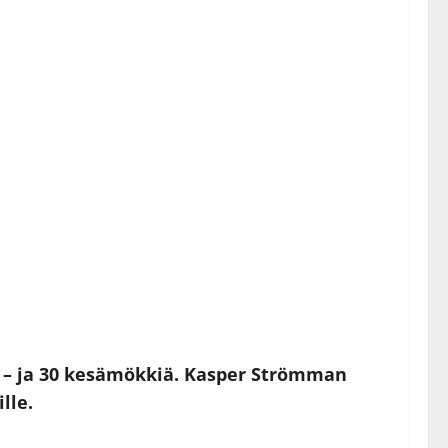
ia – ja 30 kesämökkiä. Kasper Strömman
lle.