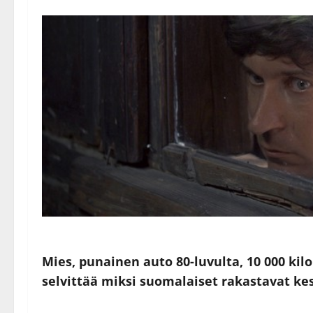
Mies, punainen auto 80-luvulta, 10 000 kil
selvittää miksi suomalaiset rakastavat k