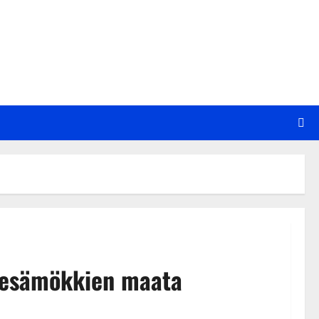
 kesämökkien maata