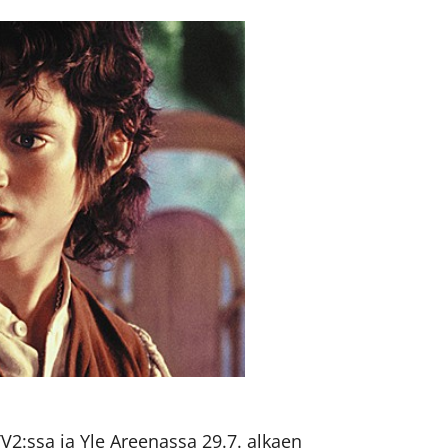
V2:ssa ja Yle Areenassa 29.7. alkaen