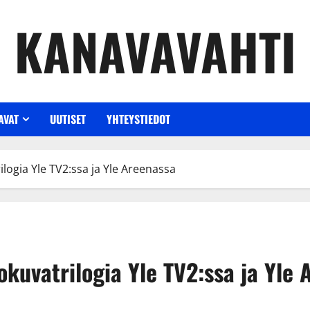
KANAVAVAHTI
AVAT
UUTISET
YHTEYSTIEDOT
logia Yle TV2:ssa ja Yle Areenassa
okuvatrilogia Yle TV2:ssa ja Yle