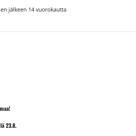
sen jälkeen 14 vuorokautta
amaa!
lä 23.8.