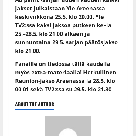
jaksot julkaistaan Yle Areenassa
keskiviikkona 25.5. klo 20.00. Yle
TV2:ssa kaksi jaksoa putkeen ke–la
25.–28.5. klo 21.00 alkaen ja
sunnuntaina 29.5. sarjan päätösjakso
klo 21.00.
Faneille on tiedossa tällä kaudella
myös extra-materiaalia! Herkullinen
Reunion-jakso Areenassa la 28.5. klo
00.01 sekä TV2:ssa su 29.5. klo 21.30
ABOUT THE AUTHOR