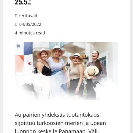
25.5.!
kerttuvali
04/05/2022
4 minutes read
Au pairien yhdeksäs tuotantokausi
sijoittuu turkoosien merien ja upean
luonnon keskelle Panamaan, Väli-