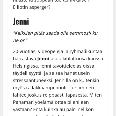
Elliotin asperger?
Jenni
“Kaikkien pitäs saada olla semmosii ku
ne on”
20-vuotias, videopelejä ja ryhmäliikuntaa
harrastava
Jenni
asuu kihlattunsa kanssa
Helsingissä. Jenni tavoittelee asioissa
täydellisyyttä, ja se saa hänet usein
stressaantuneeksi. Jennillä on kuitenkin
myös railakkaampi puoli; juhliminen
lähtee joskus reippaasti lapasesta. Miten
Panaman yöelämä ottaa bilehileen
vastaan? Entä kuinka au pair- nelikon