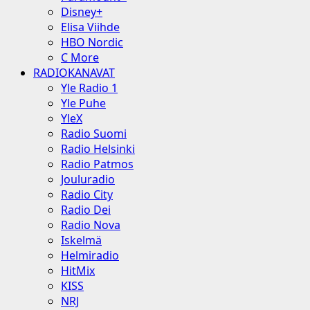
Disney+
Elisa Viihde
HBO Nordic
C More
RADIOKANAVAT
Yle Radio 1
Yle Puhe
YleX
Radio Suomi
Radio Helsinki
Radio Patmos
Jouluradio
Radio City
Radio Dei
Radio Nova
Iskelmä
Helmiradio
HitMix
KISS
NRJ