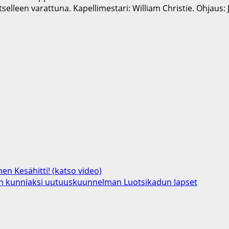
selleen varattuna. Kapellimestari: William Christie. Ohjaus: 
en Kesähitti! (katso video)
hlan kunniaksi uutuuskuunnelman Luotsikadun lapset