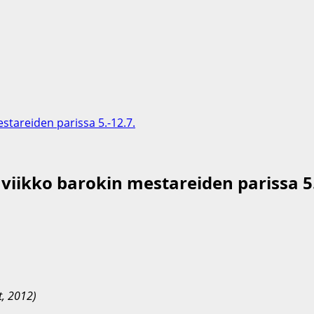
stareiden parissa 5.-12.7.
iikko barokin mestareiden parissa 5.
t, 2012)