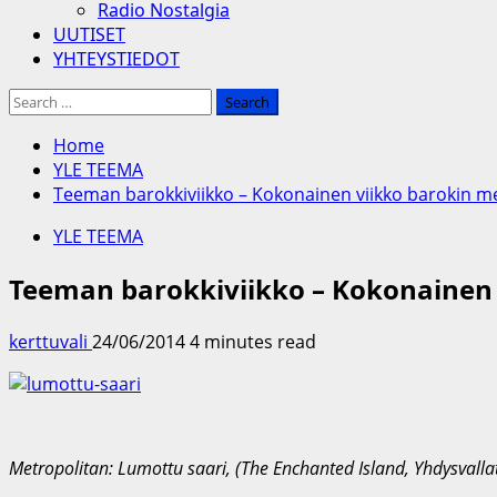
Radio Nostalgia
UUTISET
YHTEYSTIEDOT
Search
for:
Home
YLE TEEMA
Teeman barokkiviikko – Kokonainen viikko barokin me
YLE TEEMA
Teeman barokkiviikko – Kokonainen v
kerttuvali
24/06/2014
4 minutes read
Metropolitan: Lumottu saari, (The Enchanted Island, Yhdysvalla