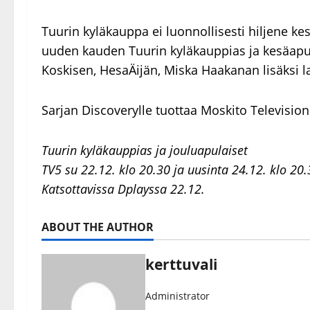
Tuurin kyläkauppa ei luonnollisesti hiljene kes
uuden kauden Tuurin kyläkauppias ja kesäapula
Koskisen, HesaÄijän, Miska Haakanan lisäksi l
Sarjan Discoverylle tuottaa Moskito Television
Tuurin kyläkauppias ja jouluapulaiset
TV5 su 22.12. klo 20.30 ja uusinta 24.12. klo 20
Katsottavissa Dplayssa 22.12.
ABOUT THE AUTHOR
kerttuvali
Administrator