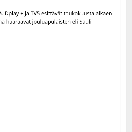
iä. Dplay + ja TV5 esittävät toukokuusta alkaen
a hääräävät jouluapulaisten eli Sauli