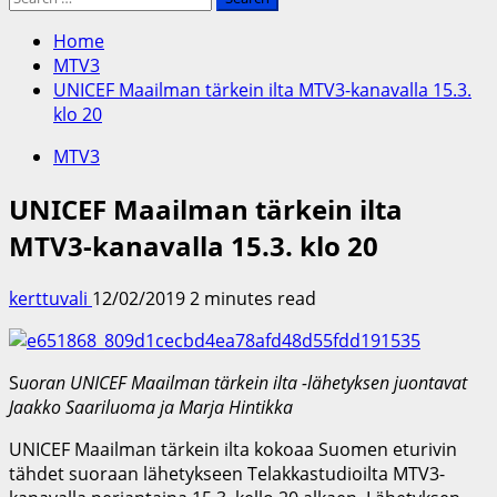
for:
Home
MTV3
UNICEF Maailman tärkein ilta MTV3-kanavalla 15.3.
klo 20
MTV3
UNICEF Maailman tärkein ilta
MTV3-kanavalla 15.3. klo 20
kerttuvali
12/02/2019
2 minutes read
S
uoran UNICEF Maailman tärkein ilta -lähetyksen juontavat
Jaakko Saariluoma ja Marja Hintikka
UNICEF Maailman tärkein ilta kokoaa Suomen eturivin
tähdet suoraan lähetykseen Telakkastudioilta MTV3-