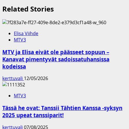
Related Stories
Elisa Viihde
MTV3
MTV ja Elisa eivät ole päässeet sopuun –
Kanavat pimentyvät sadoissatuhansissa
kodeissa
kerttuvali
12/05/2026
MTV3
Tässä he ovat: Tanssii Tähtien Kanssa -syksyn
2025 upeat tanssiparit!
kerttuvali
07/08/2025