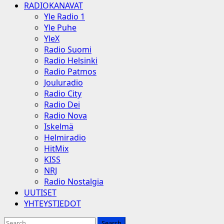
RADIOKANAVAT
Yle Radio 1
Yle Puhe
YleX
Radio Suomi
Radio Helsinki
Radio Patmos
Jouluradio
Radio City
Radio Dei
Radio Nova
Iskelmä
Helmiradio
HitMix
KISS
NRJ
Radio Nostalgia
UUTISET
YHTEYSTIEDOT
Search