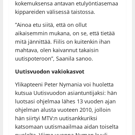
kokemuksensa antavan etulyöntiasemaa
kippareiden välisessä taistossa.
”Ainoa etu siitä, että on ollut
aikaisemmin mukana, on se, että tietää
mitä jännittää. Fiilis on kuitenkin ihan
mahtava, olen kaivannut takaisin
uutispoteroon”, Saanila sanoo.
Uutisvuodon vakiokasvot
Ylikapteeni Peter Nymania voi huoletta
kutsua Uutisvuodon asiantuntijaksi: hän
luotsasi ohjelmaa lähes 13 vuoden ajan
ohjelman alusta vuoteen 2010, jolloin
hän siirtyi MTV:n uutisankkuriksi
katsomaan uutismaailmaa aidan toiselta