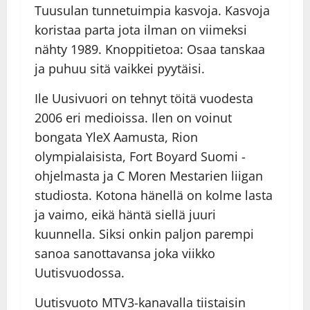
Tuusulan tunnetuimpia kasvoja. Kasvoja
koristaa parta jota ilman on viimeksi
nähty 1989. Knoppitietoa: Osaa tanskaa
ja puhuu sitä vaikkei pyytäisi.
Ile Uusivuori on tehnyt töitä vuodesta
2006 eri medioissa. Ilen on voinut
bongata YleX Aamusta, Rion
olympialaisista, Fort Boyard Suomi -
ohjelmasta ja C Moren Mestarien liigan
studiosta. Kotona hänellä on kolme lasta
ja vaimo, eikä häntä siellä juuri
kuunnella. Siksi onkin paljon parempi
sanoa sanottavansa joka viikko
Uutisvuodossa.
Uutisvuoto MTV3-kanavalla tiistaisin