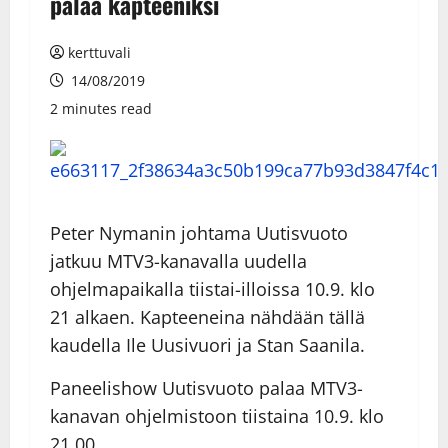
palaa kapteeniksi
kerttuvali
14/08/2019
2 minutes read
Peter Nymanin johtama Uutisvuoto
jatkuu MTV3-kanavalla uudella
ohjelmapaikalla tiistai-illoissa 10.9. klo
21 alkaen. Kapteeneina nähdään tällä
kaudella Ile Uusivuori ja Stan Saanila.
Paneelishow Uutisvuoto palaa MTV3-
kanavan ohjelmistoon tiistaina 10.9. klo
21.00.