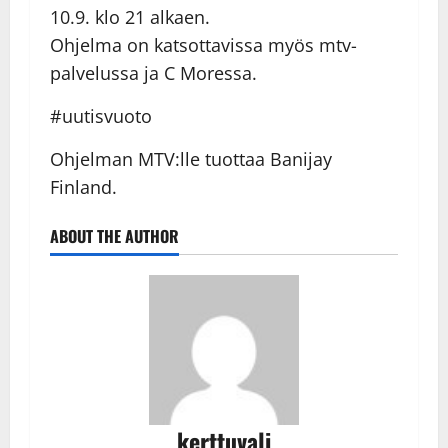
10.9. klo 21 alkaen.
Ohjelma on katsottavissa myös mtv-
palvelussa ja C Moressa.
#uutisvuoto
Ohjelman MTV:lle tuottaa Banijay
Finland.
ABOUT THE AUTHOR
kerttuvali