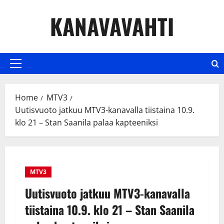
Skip
KANAVAVAHTI
to
content
Primary
Menu
Home
MTV3
Uutisvuoto jatkuu MTV3-kanavalla tiistaina 10.9.
klo 21 – Stan Saanila palaa kapteeniksi
MTV3
Uutisvuoto jatkuu MTV3-kanavalla
tiistaina 10.9. klo 21 – Stan Saanila