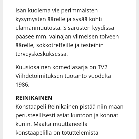
Isän kuolema vie perimmäisten
kysymysten äärelle ja sysää kohti
elämänmuutosta. Sisarusten kyydissä
pääsee mm. vainajan viimeisen toiveen
äärelle, sokkotreffeille ja testeihin
terveyskeskuksessa.
Kuusiosainen komediasarja on TV2
Viihdetoimituksen tuotanto vuodelta
1986.
REINIKAINEN
Konstaapeli Reinikainen pistää niin maan
perusteellisesti asiat kuntoon ja konnat
kuriin. Maalta muuttaneella
konstaapelilla on totuttelemista