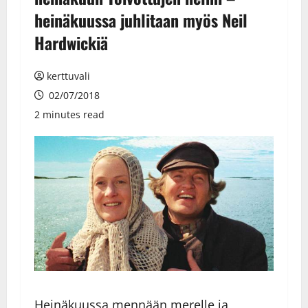
heinäkuussa juhlitaan myös Neil
Hardwickiä
kerttuvali
02/07/2018
2 minutes read
Heinäkuussa mennään merelle ja