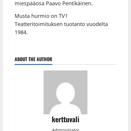
miespääosa Paavo Pentikäinen.
Musta hurmio on TV1
Teatteritoimituksen tuotanto vuodelta
1984.
ABOUT THE AUTHOR
kerttuvali
Administrator