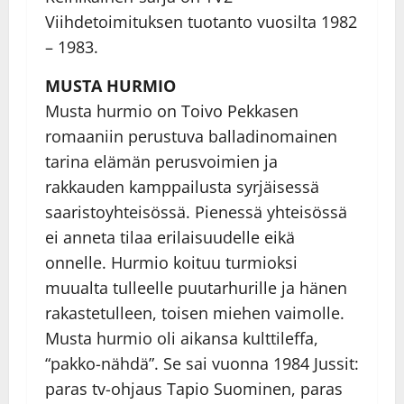
Viihdetoimituksen tuotanto vuosilta 1982
– 1983.
MUSTA HURMIO
Musta hurmio on Toivo Pekkasen
romaaniin perustuva balladinomainen
tarina elämän perusvoimien ja
rakkauden kamppailusta syrjäisessä
saaristoyhteisössä. Pienessä yhteisössä
ei anneta tilaa erilaisuudelle eikä
onnelle. Hurmio koituu turmioksi
muualta tulleelle puutarhurille ja hänen
rakastetulleen, toisen miehen vaimolle.
Musta hurmio oli aikansa kulttileffa,
“pakko-nähdä”. Se sai vuonna 1984 Jussit:
paras tv-ohjaus Tapio Suominen, paras