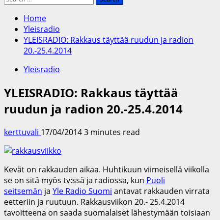
for:
Home
Yleisradio
YLEISRADIO: Rakkaus täyttää ruudun ja radion
20.-25.4.2014
Yleisradio
YLEISRADIO: Rakkaus täyttää
ruudun ja radion 20.-25.4.2014
kerttuvali
17/04/2014
3 minutes read
Kevät on rakkauden aikaa. Huhtikuun viimeisellä viikolla
se on sitä myös tv:ssä ja radiossa, kun
Puoli
seitsemän
ja
Yle Radio Suomi
antavat rakkauden virrata
eetteriin ja ruutuun. Rakkausviikon 20.- 25.4.2014
tavoitteena on saada suomalaiset lähestymään toisiaan