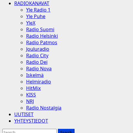
RADIOKANAVAT
Yle Radio 1
Yle Puhe
YleX
Radio Suomi
Radio Helsinki
Radio Patmos
Jouluradio
Radio City
Radio Dei
Radio Nova
Iskelmä
Helmiradio
HitMix
KISS
NRJ
Radio Nostalgia
UUTISET
YHTEYSTIEDOT
Search