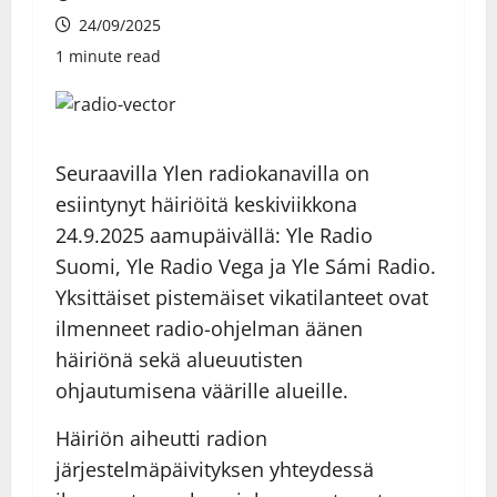
24/09/2025
1 minute read
Seuraavilla Ylen radiokanavilla on
esiintynyt häiriöitä keskiviikkona
24.9.2025 aamupäivällä: Yle Radio
Suomi, Yle Radio Vega ja Yle Sámi Radio.
Yksittäiset pistemäiset vikatilanteet ovat
ilmenneet radio-ohjelman äänen
häiriönä sekä alueuutisten
ohjautumisena väärille alueille.
Häiriön aiheutti radion
järjestelmäpäivityksen yhteydessä