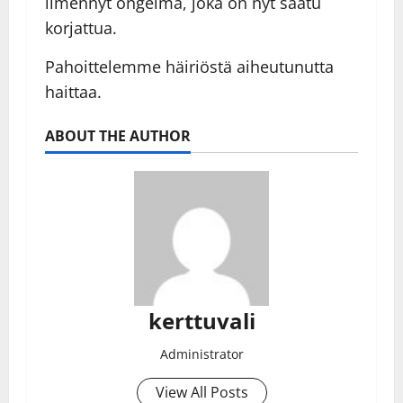
ilmennyt ongelma, joka on nyt saatu
korjattua.
Pahoittelemme häiriöstä aiheutunutta
haittaa.
ABOUT THE AUTHOR
kerttuvali
Administrator
View All Posts