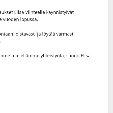
kset Elisa Viihteelle käynnistyivät
e vuoden lopussa.
ntaan loistavasti ja löytää varmasti
.
eemme mielellämme yhteistyötä, sanoo Elisa