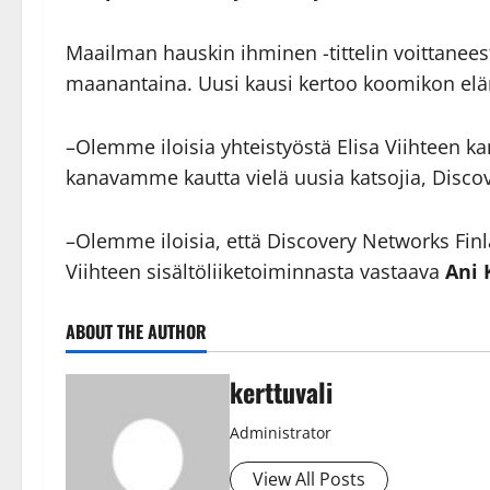
Maailman hauskin ihminen -tittelin voittaneest
maanantaina. Uusi kausi kertoo koomikon elä
–Olemme iloisia yhteistyöstä Elisa Viihteen ka
kanavamme kautta vielä uusia katsojia, Disc
–Olemme iloisia, että Discovery Networks Fin
Viihteen sisältöliiketoiminnasta vastaava
Ani 
ABOUT THE AUTHOR
kerttuvali
Administrator
View All Posts