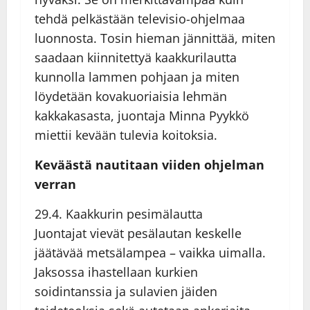
tehdä pelkästään televisio-ohjelmaa
luonnosta. Tosin hieman jännittää, miten
saadaan kiinnitettyä kaakkurilautta
kunnolla lammen pohjaan ja miten
löydetään kovakuoriaisia lehmän
kakkakasasta, juontaja Minna Pyykkö
miettii kevään tulevia koitoksia.
Keväästä nautitaan viiden ohjelman
verran
29.4. Kaakkurin pesimälautta
Juontajat vievät pesälautan keskelle
jäätävää metsälampea – vaikka uimalla.
Jaksossa ihastellaan kurkien
soidintanssia ja sulavien jäiden