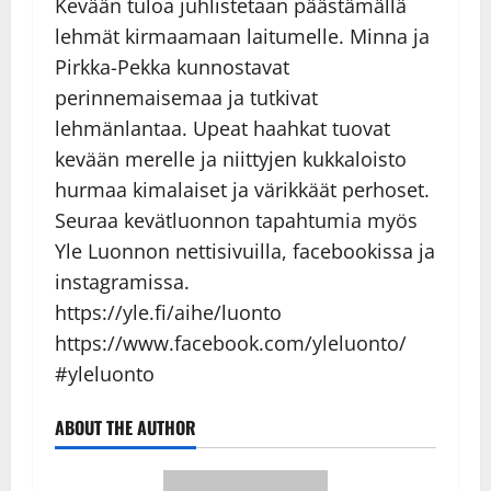
Kevään tuloa juhlistetaan päästämällä
lehmät kirmaamaan laitumelle. Minna ja
Pirkka-Pekka kunnostavat
perinnemaisemaa ja tutkivat
lehmänlantaa. Upeat haahkat tuovat
kevään merelle ja niittyjen kukkaloisto
hurmaa kimalaiset ja värikkäät perhoset.
Seuraa kevätluonnon tapahtumia myös
Yle Luonnon nettisivuilla, facebookissa ja
instagramissa.
https://yle.fi/aihe/luonto
https://www.facebook.com/yleluonto/
#yleluonto
ABOUT THE AUTHOR