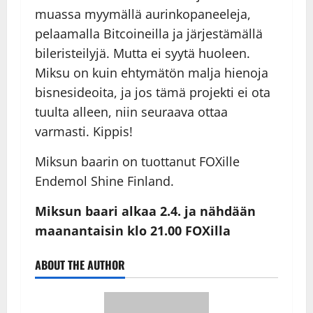
muassa myymällä aurinkopaneeleja,
pelaamalla Bitcoineilla ja järjestämällä
bileristeilyjä. Mutta ei syytä huoleen.
Miksu on kuin ehtymätön malja hienoja
bisnesideoita, ja jos tämä projekti ei ota
tuulta alleen, niin seuraava ottaa
varmasti. Kippis!
Miksun baarin on tuottanut FOXille
Endemol Shine Finland.
Miksun baari alkaa 2.4. ja nähdään
maanantaisin klo 21.00 FOXilla
ABOUT THE AUTHOR