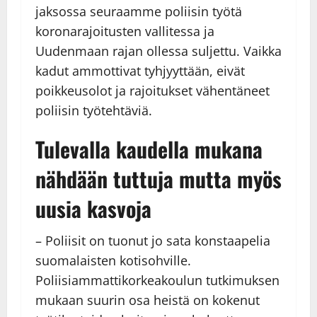
jaksossa seuraamme poliisin työtä
koronarajoitusten vallitessa ja
Uudenmaan rajan ollessa suljettu. Vaikka
kadut ammottivat tyhjyyttään, eivät
poikkeusolot ja rajoitukset vähentäneet
poliisin työtehtäviä.
Tulevalla kaudella mukana
nähdään tuttuja mutta myös
uusia kasvoja
– Poliisit on tuonut jo sata konstaapelia
suomalaisten kotisohville.
Poliisiammattikorkeakoulun tutkimuksen
mukaan suurin osa heistä on kokenut