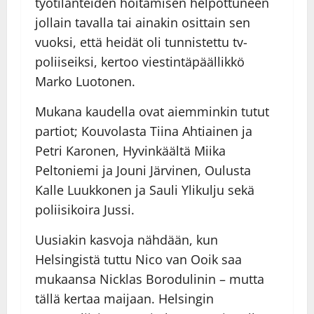
työtilanteiden hoitamisen helpottuneen
jollain tavalla tai ainakin osittain sen
vuoksi, että heidät oli tunnistettu tv-
poliiseiksi, kertoo viestintäpäällikkö
Marko Luotonen.
Mukana kaudella ovat aiemminkin tutut
partiot; Kouvolasta Tiina Ahtiainen ja
Petri Karonen, Hyvinkäältä Miika
Peltoniemi ja Jouni Järvinen, Oulusta
Kalle Luukkonen ja Sauli Ylikulju sekä
poliisikoira Jussi.
Uusiakin kasvoja nähdään, kun
Helsingistä tuttu Nico van Ooik saa
mukaansa Nicklas Borodulinin – mutta
tällä kertaa maijaan. Helsingin