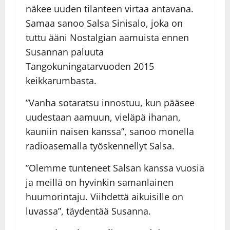
näkee uuden tilanteen virtaa antavana.
Samaa sanoo Salsa Sinisalo, joka on
tuttu ääni Nostalgian aamuista ennen
Susannan paluuta
Tangokuningatarvuoden 2015
keikkarumbasta.
”Vanha sotaratsu innostuu, kun pääsee
uudestaan aamuun, vieläpä ihanan,
kauniin naisen kanssa”, sanoo monella
radioasemalla työskennellyt Salsa.
”Olemme tunteneet Salsan kanssa vuosia
ja meillä on hyvinkin samanlainen
huumorintaju. Viihdettä aikuisille on
luvassa”, täydentää Susanna.