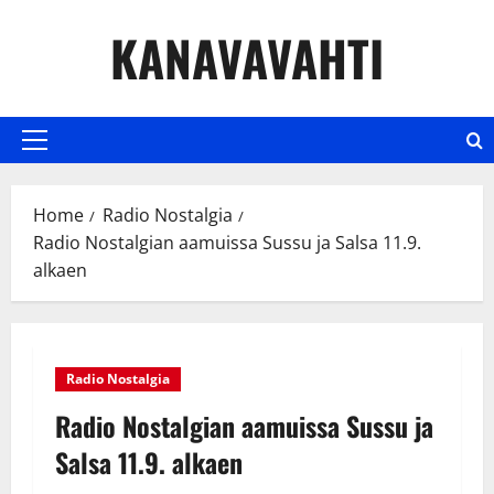
Skip
KANAVAVAHTI
to
content
Primary
Menu
Home
Radio Nostalgia
Radio Nostalgian aamuissa Sussu ja Salsa 11.9.
alkaen
Radio Nostalgia
Radio Nostalgian aamuissa Sussu ja
Salsa 11.9. alkaen