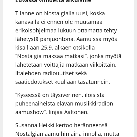
Tilanne on Nostalgialla uusi, koska
kanavalla ei ennen ole muutamaa
erikoisohjelmaa lukuun ottamatta tehty
lähetystä parijuontona. Aamuissa myös
kisaillaan 25.9. alkaen otsikolla
”Nostalgia maksaa matkasi”, jonka myötä
lähetetään voittajia matkaan viikoittain.
Iltalehden radiouutiset sekä
säätiedotukset kuullaan tasatunnein.
”Kyseessä on täysiverinen, iloisista
puheenaiheista elävän musiikkiradion
aamushow”, linjaa Aaltonen.
Susanna Heikki kertoo heränneensä
Nostalgian aamuihin aina innolla, mutta