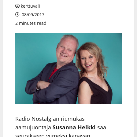
kerttuvali
08/09/2017
2 minutes read
Radio Nostalgian riemukas
aamujuontaja
Susanna Heikki
saa
seurakseen viimeksi kanavan