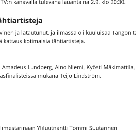
aTV:n kanavalla tulevana lauantaina 2.9. klo 20:30.
htiartisteja
vinen ja latautunut, ja ilmassa oli kuuluisaa Tangon t
kattaus kotimaisia tähtiartisteja.
n, Amadeus Lundberg, Aino Niemi, Kyösti Mäkimattila,
asfinalisteissa mukana Teijo Lindström.
limestarinaan Yliluutnantti Tommi Suutarinen