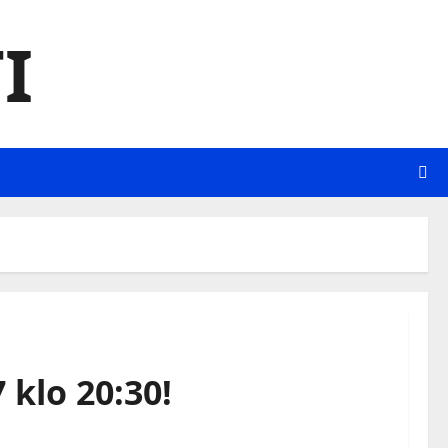
I
 klo 20:30!