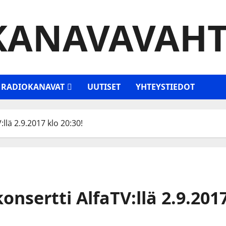
KANAVAVAHT
RADIOKANAVAT
UUTISET
YHTEYSTIEDOT
llä 2.9.2017 klo 20:30!
onsertti AlfaTV:llä 2.9.2017