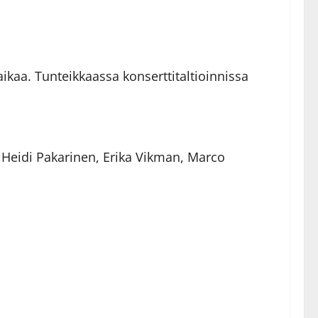
aikaa. Tunteikkaassa konserttitaltioinnissa
 Heidi Pakarinen, Erika Vikman, Marco