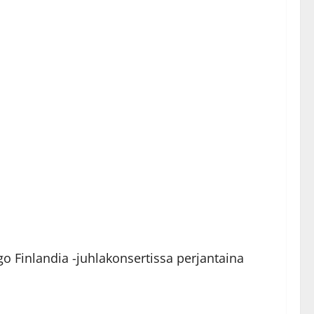
go Finlandia -juhlakonsertissa perjantaina