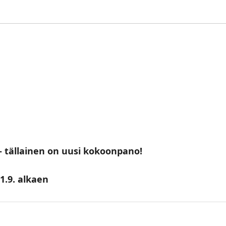
– tällainen on uusi kokoonpano!
1.9. alkaen