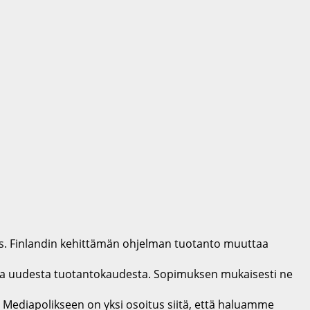
os. Finlandin kehittämän ohjelman tuotanto muuttaa
ta uudesta tuotantokaudesta. Sopimuksen mukaisesti ne
 Mediapolikseen on yksi osoitus siitä, että haluamme