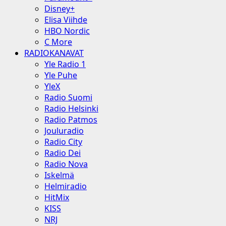
Disney+
Elisa Viihde
HBO Nordic
C More
RADIOKANAVAT
Yle Radio 1
Yle Puhe
YleX
Radio Suomi
Radio Helsinki
Radio Patmos
Jouluradio
Radio City
Radio Dei
Radio Nova
Iskelmä
Helmiradio
HitMix
KISS
NRJ