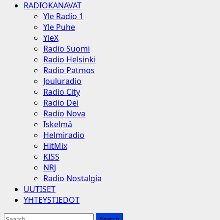
RADIOKANAVAT
Yle Radio 1
Yle Puhe
YleX
Radio Suomi
Radio Helsinki
Radio Patmos
Jouluradio
Radio City
Radio Dei
Radio Nova
Iskelmä
Helmiradio
HitMix
KISS
NRJ
Radio Nostalgia
UUTISET
YHTEYSTIEDOT
Search