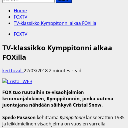
for:
Home
FOXTV
TV-klassikko Kymppitonni alkaa FOXilla
FOXTV
TV-klassikko Kymppitonni alkaa
FOXilla
kerttuvali
22/03/2018
2 minutes read
FOX tuo ruutuihin tv-visaohjelmien
kruununjalokiven, Kymppitonnin, jonka uutena
juontajana nähdään säihkyvä Cristal Snow.
Spede Pasasen
kehittämä
Kymppitonni
lanseerattiin 1985
ja leikkimielinen visaohjelma on vuosien varrella