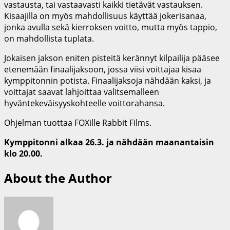
vastausta, tai vastaavasti kaikki tietävät vastauksen.
Kisaajilla on myös mahdollisuus käyttää jokerisanaa,
jonka avulla sekä kierroksen voitto, mutta myös tappio,
on mahdollista tuplata.
Jokaisen jakson eniten pisteitä kerännyt kilpailija pääsee
etenemään finaalijaksoon, jossa viisi voittajaa kisaa
kymppitonnin potista. Finaalijaksoja nähdään kaksi, ja
voittajat saavat lahjoittaa valitsemalleen
hyväntekeväisyyskohteelle voittorahansa.
Ohjelman tuottaa FOXille Rabbit Films.
Kymppitonni alkaa 26.3. ja nähdään maanantaisin
klo 20.00.
About the Author