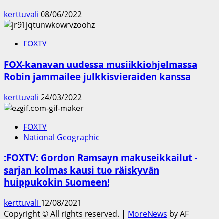
kerttuvali
08/06/2022
FOXTV
FOX-kanavan uudessa musiikkiohjelmassa
Robin jammailee julkkisvieraiden kanssa
kerttuvali
24/03/2022
FOXTV
National Geographic
:FOXTV: Gordon Ramsayn makuseikkailut -
sarjan kolmas kausi tuo räiskyvän
huippukokin Suomeen!
kerttuvali
12/08/2021
Copyright © All rights reserved.
|
MoreNews
by AF