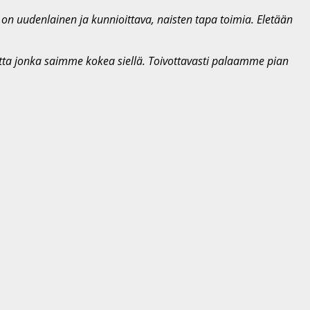
ä on uudenlainen ja kunnioittava, naisten tapa toimia. Eletään
utta jonka saimme kokea siellä. Toivottavasti palaamme pian