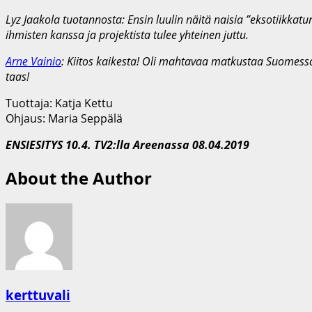
Lyz Jaakola tuotannosta: Ensin luulin näitä naisia ”eksotiikkatu
ihmisten kanssa ja projektista tulee yhteinen juttu.
Arne Vainio
: Kiitos kaikesta! Oli mahtavaa matkustaa Suomessa
taas!
Tuottaja: Katja Kettu
Ohjaus: Maria Seppälä
ENSIESITYS 10.4. TV2:lla Areenassa 08.04.2019
About the Author
kerttuvali