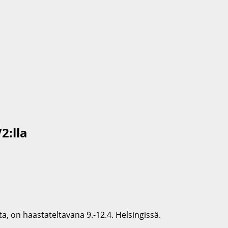
2:lla
a, on haastateltavana 9.-12.4. Helsingissä.