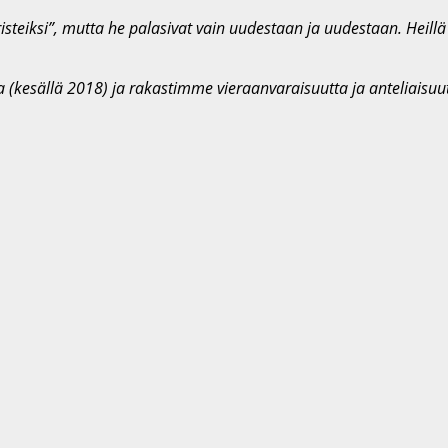
risteiksi”, mutta he palasivat vain uudestaan ja uudestaan. Heill
 (kesällä 2018) ja rakastimme vieraanvaraisuutta ja anteliaisu