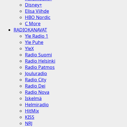
Disney+
Elisa Viihde
HBO Nordic
C More
RADIOKANAVAT
Yle Radio 1
Yle Puhe
YleX
Radio Suomi
Radio Helsinki
Radio Patmos
Jouluradio
Radio City
Radio Dei
Radio Nova
Iskelmä
Helmiradio
HitMix
KISS
NRJ