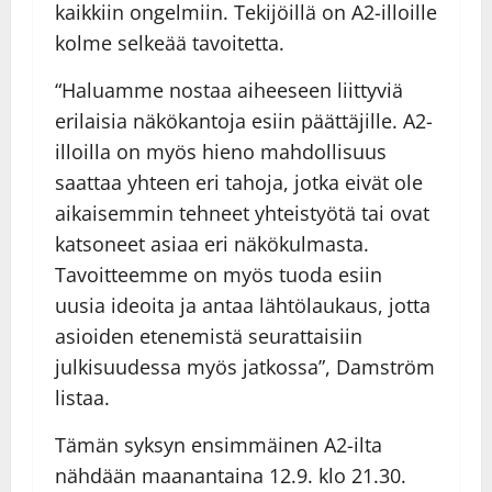
kaikkiin ongelmiin. Tekijöillä on A2-illoille
kolme selkeää tavoitetta.
“Haluamme nostaa aiheeseen liittyviä
erilaisia näkökantoja esiin päättäjille. A2-
illoilla on myös hieno mahdollisuus
saattaa yhteen eri tahoja, jotka eivät ole
aikaisemmin tehneet yhteistyötä tai ovat
katsoneet asiaa eri näkökulmasta.
Tavoitteemme on myös tuoda esiin
uusia ideoita ja antaa lähtölaukaus, jotta
asioiden etenemistä seurattaisiin
julkisuudessa myös jatkossa”, Damström
listaa.
Tämän syksyn ensimmäinen A2-ilta
nähdään maanantaina 12.9. klo 21.30.