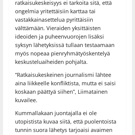
ratkaisukeskeisyys ei tarkoita sitä, että
ongelmia yritettäisiin karttaa tai
vastakkainasettelua pyrittäisiin
välttämään. Vieraiden yksittäisten
ideoiden ja puheenvuorojen lisäksi
syksyn lähetyksissä tullaan testaamaan
myös nopeaa pienryhmätyöskentelyä
keskusteluaiheiden pohjalta.
“Ratkaisukeskeinen journalismi lähtee
aina liikkeelle konfliktista, mutta ei saisi
koskaan päättyä siihen”, Liimatainen
kuvailee.
Kummallakaan juontajalla ei ole
utopistista kuvaa siitä, että puolentoista
tunnin suora lähetys tarjoaisi avaimen