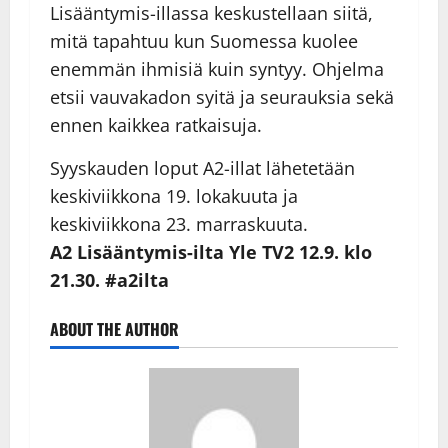
Lisääntymis-illassa keskustellaan siitä,
mitä tapahtuu kun Suomessa kuolee
enemmän ihmisiä kuin syntyy. Ohjelma
etsii vauvakadon syitä ja seurauksia sekä
ennen kaikkea ratkaisuja.
Syyskauden loput A2-illat lähetetään
keskiviikkona 19. lokakuuta ja
keskiviikkona 23. marraskuuta.
A2 Lisääntymis-ilta Yle TV2 12.9. klo
21.30. #a2ilta
ABOUT THE AUTHOR