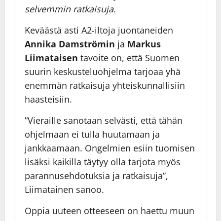
selvemmin ratkaisuja.
Keväästä asti A2-iltoja juontaneiden
Annika Damströmin
ja
Markus
Liimataisen
tavoite on, että Suomen
suurin keskusteluohjelma tarjoaa yhä
enemmän ratkaisuja yhteiskunnallisiin
haasteisiin.
”Vieraille sanotaan selvästi, että tähän
ohjelmaan ei tulla huutamaan ja
jankkaamaan. Ongelmien esiin tuomisen
lisäksi kaikilla täytyy olla tarjota myös
parannusehdotuksia ja ratkaisuja”,
Liimatainen sanoo.
Oppia uuteen otteeseen on haettu muun