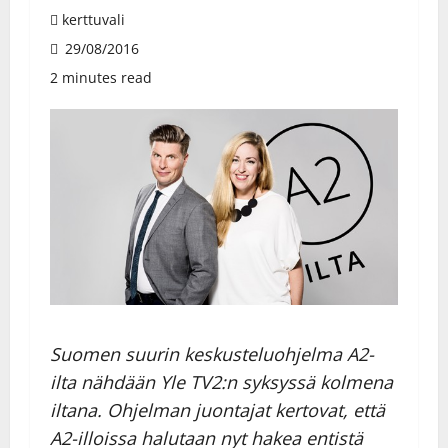
kerttuvali
29/08/2016
2 minutes read
Suomen suurin keskusteluohjelma A2-
ilta nähdään Yle TV2:n syksyssä kolmena
iltana. Ohjelman juontajat kertovat, että
A2-illoissa halutaan nyt hakea entistä